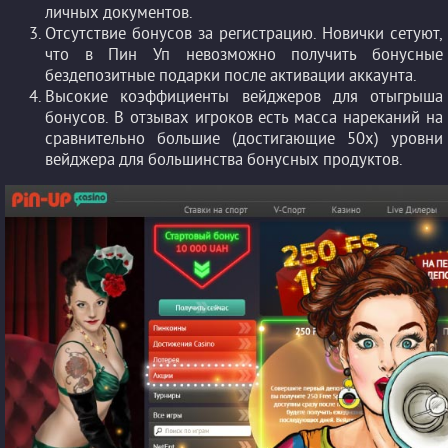
личных документов.
Отсутствие бонусов за регистрацию. Новички сетуют,
что в Пин Уп невозможно получить бонусные
бездепозитные подарки после активации аккаунта.
Высокие коэффициенты вейджеров для отыгрыша
бонусов. В отзывах игроков есть масса нареканий на
сравнительно большие (достигающие 50х) уровни
вейджера для большинства бонусных продуктов.