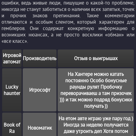
ошибки, ведь живые люди, пишущие о какой-то проблеме,
никогда не станут заботиться о наличии всех запятых, точек
и прочих знаков препинания. Такие комментарии
отличаются и особым сленгом, который характерен для
гемблеров. Они содержат конкретную информацию о
возникших нюансах, а не просто восклики «обман» или
«все класс».
Игровой
Производитель
Отзыв о выигрышах
автомат
На Хантере можно катать
постоянно Особо бонусные
Lucky
раунды рулят Пробочку
Игрософт
haunter
переворачиваеш а там призочек
))) и так можно подряд бонусики
получать ))
На етом авте играю уже пару год )
Book of
Иногда за неделю получается
Новоматик
Ra
даже утроить деп Хотя потом