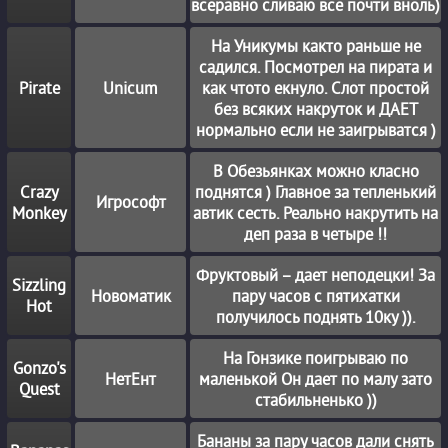
всеравно сливаю все почти вноль)
На Уникумы както раньше не
садился. Посмотрел на пирата и
Pirate
Unicum
как чтото екнуло. Слот простой
без всяких накруток и ДАЕТ
нормально если не заигрыватся )
В Обезьянках можно класно
Crazy
поднятся ) Главное за тепленький
Игрософт
Monkey
автик сесть. Реально накрутить на
деп раза в четыре !!
Фруктовый – дает неподецки! За
Sizzling
Новоматик
пару часов с пятихатки
Hot
получилось поднять 10ку )).
На Гонзике поигрываю по
Gonzo's
НетЕнт
маленькой Он дает по малу зато
Quest
стабильненько ))
Бананы за пару часов дали снять