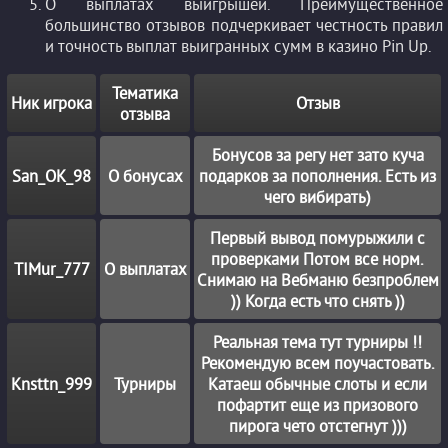
О выплатах выигрышей. Преимущественное
большинство отзывов подчеркивает честность правил
и точность выплат выигранных сумм в казино Pin Up.
Тематика
Ник игрока
Отзыв
отзыва
Бонусов за регу нет зато куча
San_OK_98
О бонусах
подарков за пополнения. Есть из
чего вибирать)
Первый вывод помурыжили с
проверками Потом все норм.
TIMur_777
О выплатах
Снимаю на Вебманю безпроблем
)) Когда есть что снять ))
Реальная тема тут турниры !!
Рекомендую всем поучастовать.
Knsttn_999
Турниры
Катаеш обычные слоты и если
пофартит еще из призового
пирога чето отстегнут )))