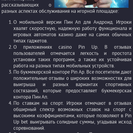
рассказывающих о
разных аспектах обслуживания на игорной площадке:
О мобильной версии Пин Ап для Андроид. Игроки
хвалят скоростную, надежную работу функционала и
игровых автоматов казино даже на самих обычных
типах гаджетов.
О приложениях casino Pin Up. В отзывах
пользователей отмечается легкость и простота
установки таких программ, а также их устойчивая
работа на разных типах мобильных устройств.
По букмекерской конторе Pin Ap. Все посетители дают
положительные отзывы о широких возможностях для
выигрыша и разных вариантах спортивных
состязаний, которые предоставляет букмекерская
контора Пин Ап.
По ставкам на спорт. Игроки отмечают в отзывах
обширный спектр возможных ставок на спорт с
высокими коэффициентами, которые позволяют в Pin
Up bet выигрывать солидные суммы, угадывая исход
соревнований.