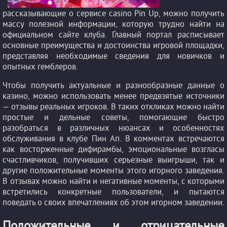
рассказывающие о сервисе casino Pin Up, можно получить
массу полезной информации, которую трудно найти на
официальном сайте клуба. Главный портал расписывает
основные преимущества и достоинства игровой площадки,
представляя необходимые сведения для новичков и
опытных гемблеров.
Чтобы получить актуальные и разнообразные данные о
казино, можно использовать менее предвзятые источники
— отзывы реальных игроков. В таких откликах можно найти
простые и дельные советы, помогающие быстро
разобраться в различных нюансах и особенностях
обслуживания в клубе Пин Ап. В комментах встречаются
как восторженные дифирамбы, эмоциональные возгласы
счастливчиков, получивших серьезные выигрыши, так и
другие положительные моменты этого игорного заведения.
В отзывах можно найти и негативные моменты, с которыми
встретились конкретные пользователи, и пытаются
поведать о своих впечатлениях об этом игорном заведении.
Положительные и отрицательные