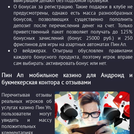
выигрышей делают без подобной проверки.
О бонусах за регистрацию. Такие подарки в клубе не
предусмотрены, однако есть масса разнообразных
бонусов, позволяющих существенно пополнить
депозит после перечисления денег на счет. Только
приветственный пакет позволяет получать до 125%
бонусных зачислений (бонус 25000 руб.) и 250
фриспинов для игры на азартных автоматах Пин Ап.
О вейджерах. Отыгрыш обусловлен правилами
каждого бонусного продукта, поэтому игрок вправе
сам выбирать: активировать бонус или нет.
Пин Ап мобильное казино для Андроид и
букмекерская контора с отзывами
Перечитывая отзывы
реальных игроков об
услугах казино Пин Уп,
пользователи могут
увидеть и массу
положительных
комментариях,