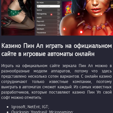
Казино Пин Ап играть на официальном
сайте в игровые автоматы онлайн
Играть на официальном сайте зеркала Пин Ап можно в
разнообразные модели аппаратов, потому что здесь
представлено несколько сотен вариантов. С онлайн казино
сотрудничают только известные компании, поэтому
выиграть в автоматах сможет каждый. Из самых известных
разработчиков, которые поставляют казино Пин Уп свой
софт можно отметить:
Igrosoft; NetEnt; IGT;
Quickspin; Yggdrasil; Mcirogaming;