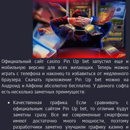
Официальный сайт casino Pin Up bet запустил еще и
мобильную версию для всех желающих. Теперь можно
играть с телефона и наконец-то избавиться от медленного
браузера. Скачать приложение Pin Up bet можно на
Андроид и Айфоны абсолютно бесплатно. У данного софта
есть несколько заметных преимуществ:
Качественная графика. Если сравнивать с
официальным сайтом Pin Up bet, то отличия будут
заметны сразу. Все же современные смартфоны
имеют достаточно много мощности, поэтому
разработчики заметно улучшили графику казино и