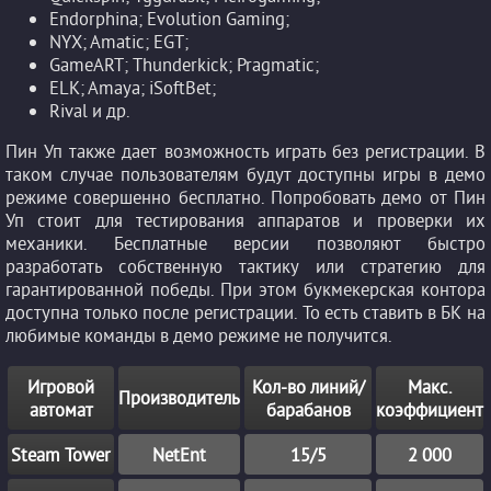
Endorphina; Evolution Gaming;
NYX; Amatic; EGT;
GameART; Thunderkick; Pragmatic;
ELK; Amaya; iSoftBet;
Rival и др.
Пин Уп также дает возможность играть без регистрации. В
таком случае пользователям будут доступны игры в демо
режиме совершенно бесплатно. Попробовать демо от Пин
Уп стоит для тестирования аппаратов и проверки их
механики. Бесплатные версии позволяют быстро
разработать собственную тактику или стратегию для
гарантированной победы. При этом букмекерская контора
доступна только после регистрации. То есть ставить в БК на
любимые команды в демо режиме не получится.
Игровой
Кол-во линий/
Макс.
Производитель
автомат
барабанов
коэффициент
Steam Tower
NetEnt
15/5
2 000