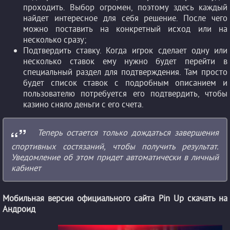
проходить. Выбор огромен, поэтому здесь каждый
найдет интересное для себя решение. После чего
можно поставить на конкретный исход или на
несколько сразу;
Подтвердить ставку. Когда игрок сделает одну или
несколько ставок ему нужно будет перейти в
специальный раздел для подтверждения. Там просто
будет список ставок с подробным описанием и
пользователю потребуется его подтвердить, чтобы
казино сняло деньги с его счета.
Теперь остается только дождаться завершения
спортивных состязаний, чтобы получить результат.
Уведомление об этом придет автоматически в личный
кабинет
Мобильная версия официального сайта Pin Up скачать на
Андроид