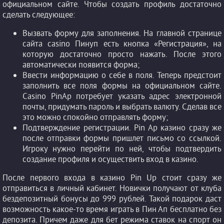
официальном сайте. Чтобы создать профиль достаточно
сделать следующее:
Вызвать форму для заполнения. На главной странице
сайта casino Пинуп есть кнопка «Регистрация», на
которую достаточно просто нажать. После этого
автоматически появится форма;
Ввести информацию о себе в поля. Теперь предстоит
заполнить все поля формы на официальном сайте.
Casino PinAp потребует указать адрес электронной
почты, придумать пароль и выбрать валюту. Сделав все
это можно спокойно отправлять форму;
Подтверждение регистрации. Pin Ap казино сразу же
после отправки формы пришлет письмо со ссылкой.
Игроку нужно перейти по ней, чтобы подтвердить
создание профиля и осуществить вход в казино.
После первого входа в казино Pin Up стоит сразу же
отправиться в личный кабинет. Новички получают от клуба
бездепозитный бонусы до 999 рублей. Такой подарок даст
возможность какое-то время играть в Пин Ап бесплатно без
депозита. Причем даже для бет режима ставок на спорт он