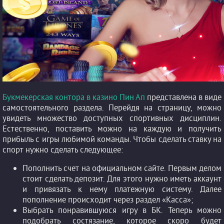
Букмекерская контора в казино Пин Ап
представлена в виде
самостоятельного раздела. Перейдя на страницу, можно
увидеть множество доступных спортивных дисциплин.
Естественно, поставить можно на каждую и получить
прибыль с игры любимой команды. Чтобы сделать ставку на
спорт нужно сделать следующее:
Пополнить счет на официальном сайте. Первым делом
стоит сделать депозит. Для этого нужно иметь аккаунт
и привязать к нему платежную систему. Далее
пополнение происходит через раздел «Касса»;
Выбрать понравившуюся игру в БК. Теперь можно
подобрать состязание, которое скоро будет