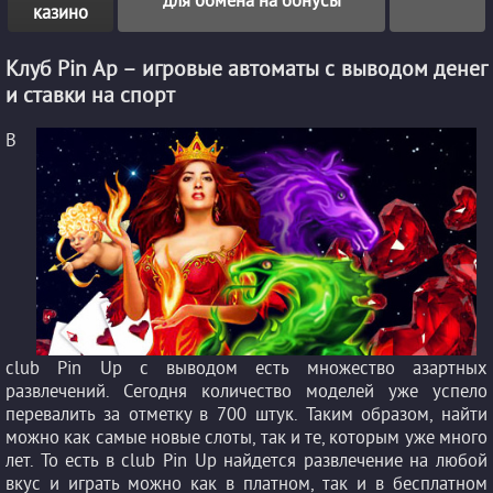
казино
Клуб Pin Ap – игровые автоматы с выводом денег
и ставки на спорт
В
club Pin Up с выводом есть множество азартных
развлечений. Сегодня количество моделей уже успело
перевалить за отметку в 700 штук. Таким образом, найти
можно как самые новые слоты, так и те, которым уже много
лет. То есть в club Pin Up найдется развлечение на любой
вкус и играть можно как в платном, так и в бесплатном