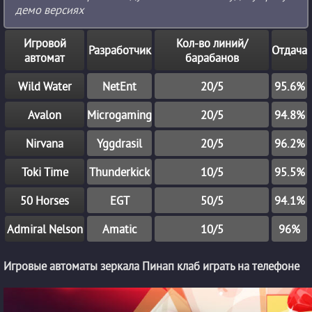
демо версиях
Игровой
Кол-во линий/
Разработчик
Отдача
автомат
барабанов
Wild Water
NetEnt
20/5
95.6%
Avalon
Microgaming
20/5
94.8%
Nirvana
Yggdrasil
20/5
96.2%
Toki Time
Thunderkick
10/5
95.5%
50 Horses
EGT
50/5
94.1%
Admiral Nelson
Amatic
10/5
96%
Игровые автоматы зеркала Пинап клаб играть на телефоне