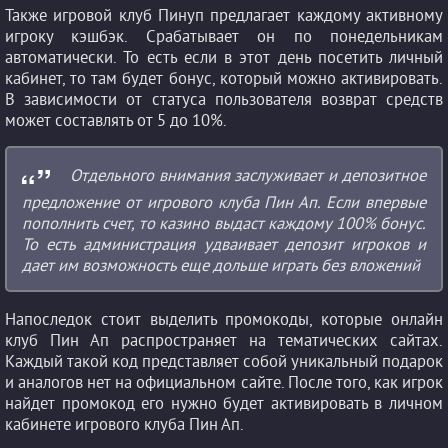
Также игровой клуб Пинуп предлагает каждому активному
игроку кэшбэк. Срабатывает он по понедельникам
автоматически. То есть если в этот день посетить личный
кабинет, то там будет бонус, который можно активировать.
В зависимости от статуса пользователя возврат средств
может составлять от 5 до 10%.
Отдельного внимания заслуживает и депозитное
предложение от игрового клуба Пин Ап. Если впервые
пополнить счет, то казино выдаст каждому 100% бонус.
То есть администрация удваивает депозит игроков и
дает им возможность еще дольше играть без вложений
Напоследок стоит выделить промокоды, которые онлайн
клуб Пин Ап распространяет на тематических сайтах.
Каждый такой код представляет собой уникальный подарок
и аналогов нет на официальном сайте. После того, как игрок
найдет промокод его нужно будет активировать в личном
кабинете игрового клуба Пин Ап.