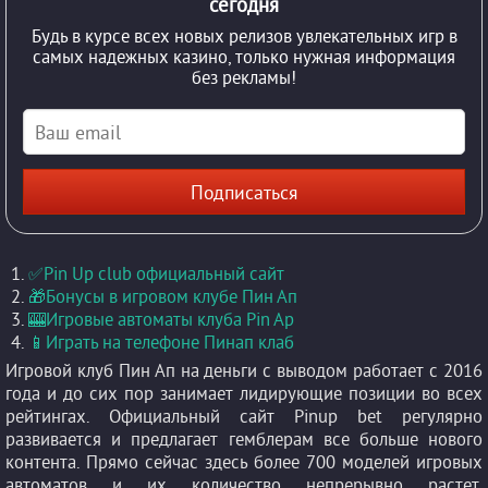
сегодня
Будь в курсе всех новых релизов увлекательных игр в
самых надежных казино, только нужная информация
без рекламы!
1.
✅Pin Up club официальный сайт
2.
🎁Бонусы в игровом клубе Пин Ап
3.
🎰Игровые автоматы клуба Pin Ap
4.
📱Играть на телефоне Пинап клаб
Игровой клуб Пин Ап на деньги с выводом работает с 2016
года и до сих пор занимает лидирующие позиции во всех
рейтингах. Официальный сайт Pinup bet регулярно
развивается и предлагает гемблерам все больше нового
контента. Прямо сейчас здесь более 700 моделей игровых
автоматов и их количество непрерывно растет.