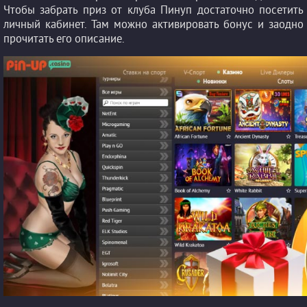
Чтобы забрать приз от клуба Пинуп достаточно посетить
личный кабинет. Там можно активировать бонус и заодно
прочитать его описание.