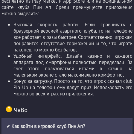
бесплатно из Play Market и App Store или на официальном
сайте клуба Пин Ап. Среди преимуществ приложения
можно выделить:
Высокая скорость работы. Если сравнивать с
браузерной версией азартного клуба, то на телефоне
все работает в разы быстрее. Соответственно, игрокам
понравится отсутствие торможений и то, что играть
наконец-то можно без багов;
Удобный интерфейс. Дизайн казино и каждого
аппарата под смартфоны полностью переделали. За
счет этого пользоваться играми в казино на
маленьком экране стало максимально комфортно;
Бонус за загрузку. Просто за то, что игрок скачал club
Pin Up на телефон ему дадут приз. Использовать его
можно во всех играх из приложения.
ЧаВо
✔ Как войти в игровой клуб Пин Ап?