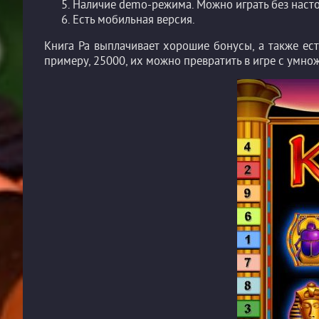
Наличие demo-режима. Можно играть без настоя
Есть мобильная версия.
Книга Ра выплачивает хорошие бонусы, а также ест
примеру, 25000, их можно превратить в игре с умно