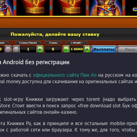
и A
ndroid
без регистрации
жно скачать с
официального сайта Пин Ап
на русском на ко
eal money доступна для скачивания на оригинальных сайтах и
k slot-игру Книжки загружают через torent (надо выбра
tore. Стоит ввести в поиск запрос «free download slot Бук оф
ригинальных сайтов онлайн-казино.
та Книжки Ра, как в принципе и все остальные mobile-прил
и с работой сети или браузера. К тому же, для того, чтоб