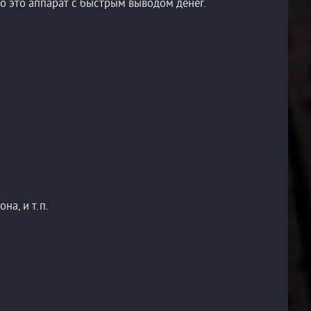
то это аппарат с быстрым выводом денег.
на, и т.п.