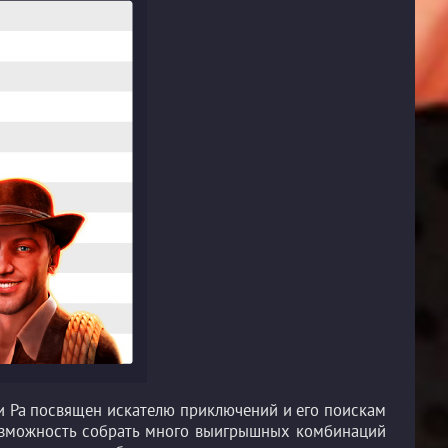
ки Ра посвящен искателю приключений и его поискам
 возможность собрать много выигрышных комбинаций