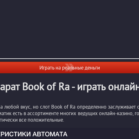
Играть на реальные деньги
рат Book of Ra - играть онла
а любой вкус, но слот Book of Ra определенно заслуживает 
атик есть в ассортименте многих ведущих онлайн-казино, г
ктически все положительные.