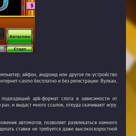
мпьютер, айфон, андроид или другое пк-устройство
нтернет-casino бесплатно и без регистрации: Вулкан,
ть подходящий apk-формат слота в зависимости от
 ра», и выдаст много ссылок, откуда скачивают игру.
ожения автоматов, позволяет развлекаться намного
ы делать ставки не требуется даже высокоскоростной