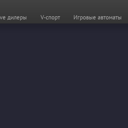
ive дилеры
V-спорт
Игровые автоматы