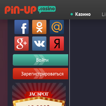
Казино
L
Войти
Зарегистрироваться