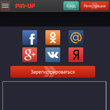
Вход
Регистрация
Зарегистрироваться