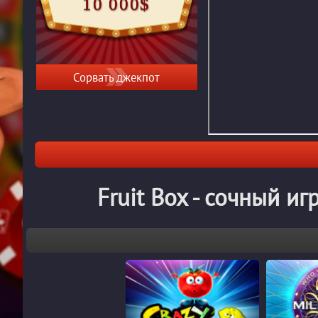
10 000$
Сорвать джекпот
Fruit Box - сочный и