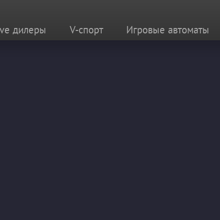
ive дилеры
V-спорт
Игровые автоматы